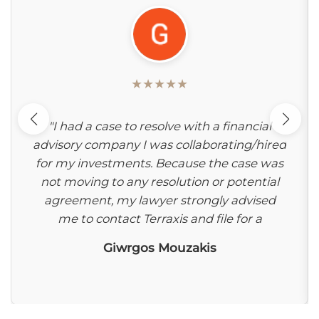
★
★
★
★
★
"I had a case to resolve with a financial
advisory company I was collaborating/hired
for my investments. Because the case was
not moving to any resolution or potential
agreement, my lawyer strongly advised
me to contact Terraxis and file for a
mediation. This was the best advice and
Giwrgos Mouzakis
move I could have thought of because
once the mediation was filed things
changed dramatically towards the positive
side for my case. The fact Terraxis was