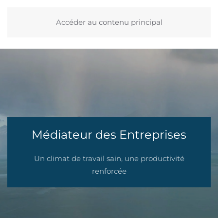
Accéder au contenu principal
Médiateur des Entreprises
Un climat de travail sain, une productivité
renforcée