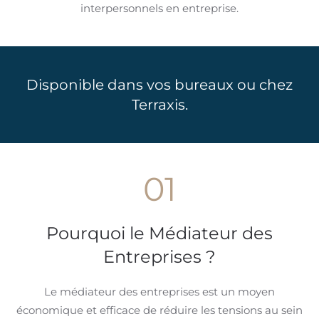
interpersonnels en entreprise.
Disponible dans vos bureaux ou chez
Terraxis.
01
Pourquoi le Médiateur des
Entreprises ?
Le médiateur des entreprises est un moyen
économique et efficace de réduire les tensions au sein