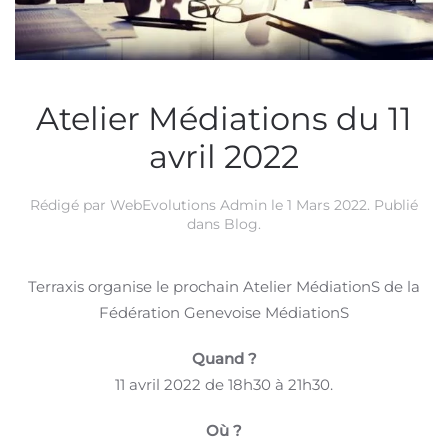
Atelier Médiations du 11
avril 2022
Rédigé par WebEvolutions Admin le
1 Mars 2022
. Publié
dans
Blog
.
Terraxis organise le prochain Atelier MédiationS de la
Fédération Genevoise MédiationS
Quand ?
11 avril 2022 de 18h30 à 21h30.
Où ?