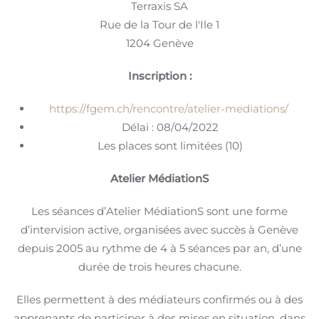
Terraxis SA
Rue de la Tour de l'Ile 1
1204 Genève
Inscription :
https://fgem.ch/rencontre/
atelier-mediations
/
‎
Délai : 08/04/2022
Les places sont limitées (10)
Atelier MédiationS
Les séances d’Atelier MédiationS sont une forme
d’intervision active, organisées avec succès à Genève
depuis 2005 au rythme de 4 à 5 séances par an, d’une
durée de trois heures chacune.
Elles permettent à des médiateurs confirmés ou à des
apprenants de participer à des mises en situation, dans