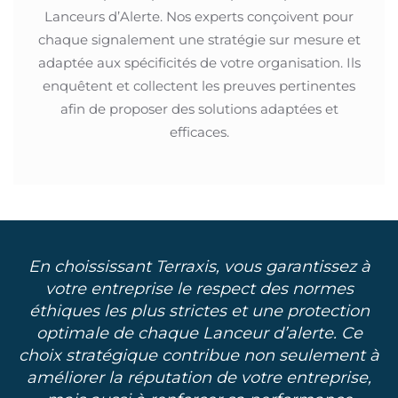
Lanceurs d’Alerte. Nos experts conçoivent pour
chaque signalement une stratégie sur mesure et
adaptée aux spécificités de votre organisation. Ils
enquêtent et collectent les preuves pertinentes
afin de proposer des solutions adaptées et
efficaces.
En choississant Terraxis, vous garantissez à
votre entreprise le respect des normes
éthiques les plus strictes et une protection
optimale de chaque Lanceur d’alerte. Ce
choix stratégique contribue non seulement à
améliorer la réputation de votre entreprise,