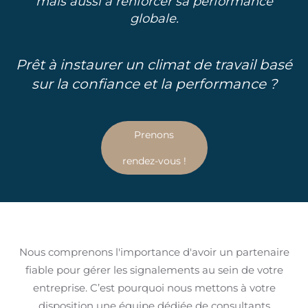
mais aussi à renforcer sa performance
globale.
Prêt à instaurer un climat de travail basé
sur la confiance et la performance ?
Prenons
rendez-vous !
Nous comprenons l'importance d'avoir un partenaire
fiable pour gérer les signalements au sein de votre
entreprise. C’est pourquoi nous mettons à votre
disposition une équipe dédiée de consultants