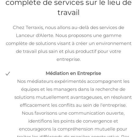
complète de services sur le lieu de
médiation a été fondamentale pour résoudre mon
travail
cas.
Chez Terraxis, nous allons au-delà des services de
Lanceur d'Alerte. Nous proposons une gamme
complète de solutions visant à créer un environnement
de travail plus sain et plus productif pour votre
entreprise.
Médiation en Entreprise
Nos médiateurs expérimentés accompagnent les
équipes et les managers dans la recherche de
solutions mutuellement avantageuses, en résolvant
efficacement les conflits au sein de l'entreprise.
Nous favorisons une communication ouverte,
identifions les points de convergence et
encourageons la compréhension mutuelle pour
traiter les différends de manière constructive. Par